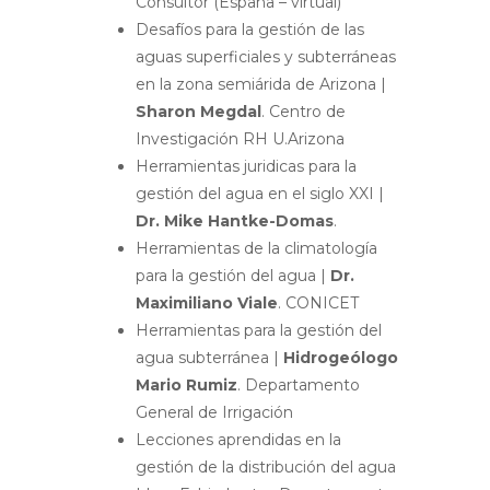
Consultor (España – virtual)
Desafíos para la gestión de las
aguas superficiales y subterráneas
en la zona semiárida de Arizona |
Sharon Megdal
.
Centro de
Investigación RH U.Arizona
Herramientas juridicas para la
gestión del agua en el siglo XXI |
Dr. Mike Hantke-Domas
.
Herramientas de la climatología
para la gestión del agua |
Dr.
Maximiliano Viale
. CONICET
Herramientas para la gestión del
agua subterránea |
Hidrogeólogo
Mario Rumiz
. Departamento
General de Irrigación
Lecciones aprendidas en la
gestión de la distribución del agua