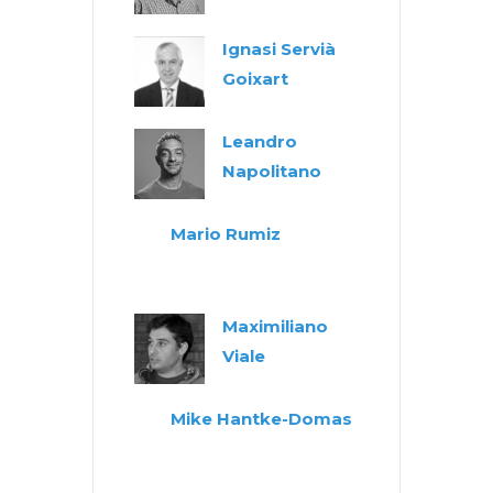
Ignasi Servià
Goixart
Leandro
Napolitano
Mario Rumiz
Maximiliano
Viale
Mike Hantke-Domas