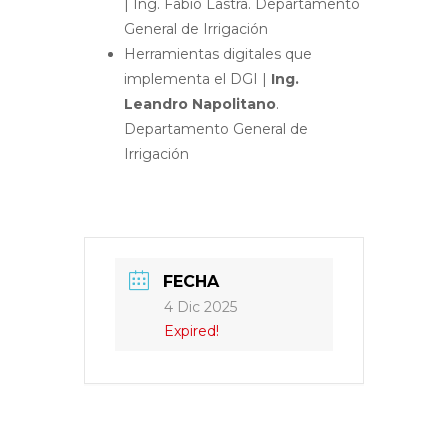
| Ing. Fabio Lastra.
Departamento
General de Irrigación
Herramientas digitales que
implementa el DGI |
Ing.
Leandro Napolitano
.
Departamento General de
Irrigación
FECHA
4 Dic 2025
Expired!