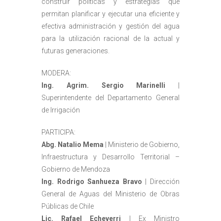
construir políticas y estrategias que
permitan planificar y ejecutar una eficiente y
efectiva administración y gestión del agua
para la utilización racional de la actual y
futuras generaciones.
MODERA:
Ing. Agrim. Sergio Marinelli
|
Superintendente del Departamento General
de Irrigación
PARTICIPA:
Abg. Natalio Mema
| Ministerio de Gobierno,
Infraestructura y Desarrollo Territorial –
Gobierno de Mendoza
Ing. Rodrigo Sanhueza Bravo
| Dirección
General de Aguas del Ministerio de Obras
Públicas de Chile
Lic. Rafael Echeverri
| Ex Ministro