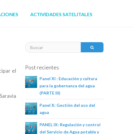
ACIONES
ACTIVIDADES SATELITALES
Post recientes
ipar el
Panel XI : Educación y cultura
para la gobernanza del agua
(PARTE III)
Saravia
Panel X: Gestión del uso del
agua
PANEL IX: Regulación y control
del Servicio de Agua potable y