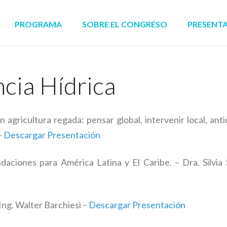
PROGRAMA
SOBRE EL CONGRESO
PRESENT
ncia Hídrica
ricultura regada: pensar global, intervenir local, antic
–
Descargar Presentación
daciones para América Latina y El Caribe. – Dra. Silvia 
 Ing. Walter Barchiesi –
Descargar Presentación